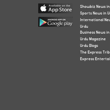
Showbiz News in
Sports News in U
International Ne
Urdu
Business News in
Urdu Magazine
Urdu Blogs
The Express Tri
Express Enterta