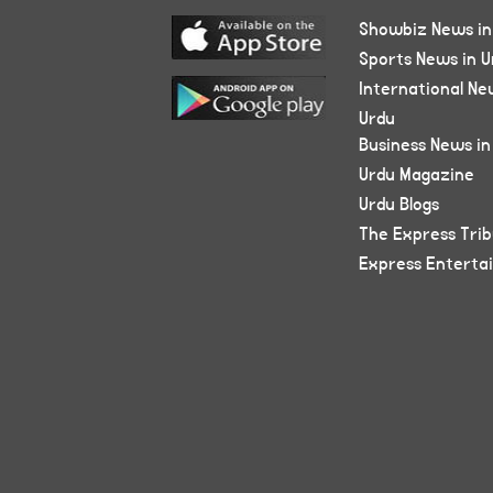
Showbiz News in
Sports News in U
International Ne
Urdu
Business News in
Urdu Magazine
Urdu Blogs
The Express Tri
Express Enterta