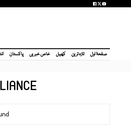
صفحۂ اول
تازہ ترین
کھیل
خاص خبریں
پاکستان
انٹ
LIANCE
und