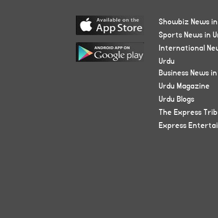
Showbiz News in
Sports News in U
International Ne
Urdu
Business News in
Urdu Magazine
Urdu Blogs
The Express Tri
Express Enterta