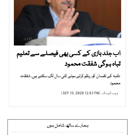
اب جلد بازی کے کسی بھی فیصلے سے تعلیم
تباہ ہوگی شفقت محمود
طلبہ کے نقصان کو ریکورکرتے ہوئے کئی سال لگ سکتے ہیں، شفقت
محمود
ویب ڈیسک
| SEP 19, 2020 12:43 PM |
ہمارے ساتھ شامل ہوں