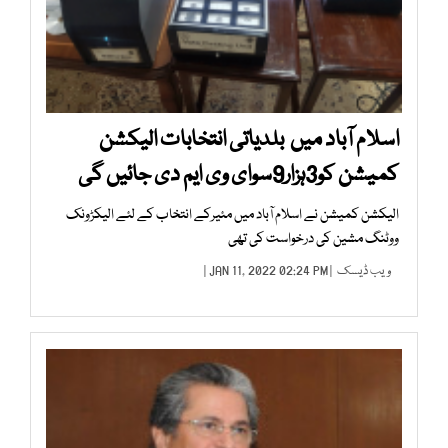
اسلام آباد میں بلدیاتی انتخابات الیکشن
کمیشن کو3ہزار9سوای وی ایم دی جائیں گی
الیکشن کمیشن نے اسلام آباد میں مئیرکے انتخاب کے لئے الیکڑونک
ووٹنگ مشین کی درخواست کی تھی
ویب ڈیسک
| JAN 11, 2022 02:24 PM |