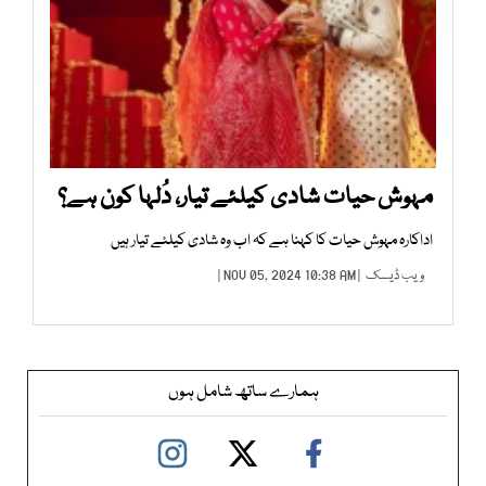
مہوش حیات شادی کیلئے تیار، دُلہا کون ہے؟
اداکارہ مہوش حیات کا کہنا ہے کہ اب وہ شادی کیلئے تیار ہیں
ویب ڈیسک
| NOV 05, 2024 10:38 AM |
ہمارے ساتھ شامل ہوں