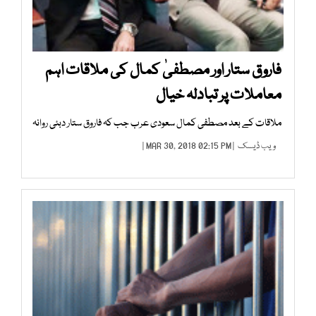
فاروق ستار اور مصطفیٰ کمال کی ملاقات اہم
معاملات پر تبادلہ خیال
ملاقات کے بعد مصطفی کمال سعودی عرب جب کہ فاروق ستار دبئی روانہ
ویب ڈیسک
| MAR 30, 2018 02:15 PM |