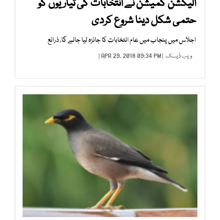
الیکشن کمیشن نے انتخابات کی تیاریوں کو
حتمی شکل دینا شروع کردی
اجلاس میں پنجاب میں عام انتخابات کا جائزہ لیا جائے گا، ذرائع
ویب ڈیسک
| APR 29, 2018 09:34 PM |