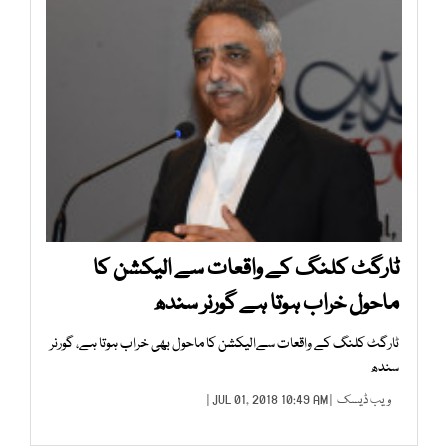
ٹارگٹ کلنگ کے واقعات سے الیکشن کا
ماحول خراب ہوتا ہے گورنر سندھ
ٹارگٹ کلنگ کے واقعات سےالیکشن کا ماحول بھی خراب ہوتا ہے، گورنر
سندھ
ویب ڈیسک
| JUL 01, 2018 10:49 AM |