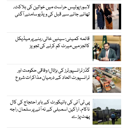
لاہور؛ پولیس حراست میں خواتین کی ہلاکت،
تھانے جانے سے قبل کی ویڈیو سامنے آگئی
قائمہ کمیٹی: سیٹیں خالی رہنے پر میڈیکل
کالجز میں میرٹ کم کرنے کی تجویز
گڈز ٹرانسپورٹرز کی ہڑتال؛ وفاقی حکومت اور
ٹرانسپورٹ اتحاد کے درمیان مذاکرات شروع
پی ٹی آئی کی ہائیکورٹ کے باہر احتجاج کی کال
ناکام، اراکین اسمبلی کے نہ آنے پر سلمان راجہ
پھٹ پڑے