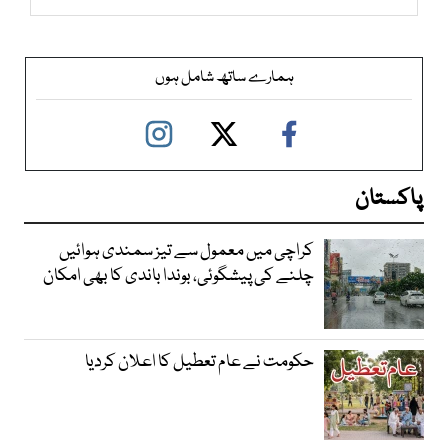
ہمارے ساتھ شامل ہوں
پاکستان
کراچی میں معمول سے تیز سمندی ہوائیں
چلنے کی پیشگوئی، بوندا باندی کا بھی امکان
حکومت نے عام تعطیل کا اعلان کردیا