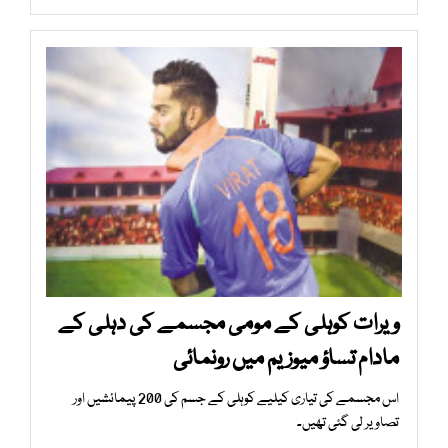
ویرات کوہلی کے مومی مجسمے کی دہلی کے
مادام تساؤ میوزیم میں رونمائی
اس مجسمے کی تیاری کیلیے کوہلی کے جسم کی 200 پیمائشیں اور
تصاویر لی گئی تھیں۔