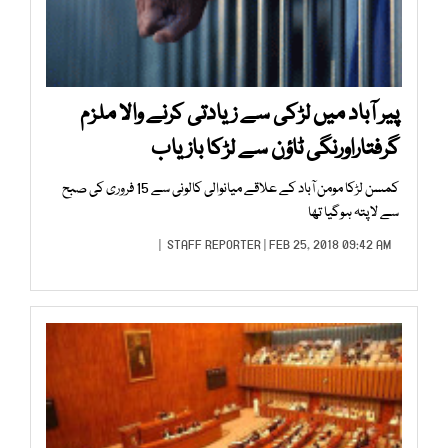
پیر آباد میں لڑکی سے زیادتی کرنے والا ملزم
گرفتاراورنگی ٹاؤن سے لڑکا بازیاب
کمسن لڑکا مومن آباد کے علاقے میانوالی کالونی سے 15 فروری کی صبح
سے لاپتہ ہوگیا تھا
STAFF REPORTER
| FEB 25, 2018 09:42 AM |