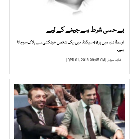
بے حسی شرط ہے جینے کے لیے
اوسطاً دنیا میں ہر 40 سیکنڈ میں ایک شخص خودکشی سے ہلاک ہوجاتا
ہے۔
شاہد سردار
| APR 01, 2018 09:45 AM |