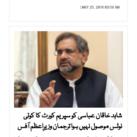
MAY 25, 2018 09:56 AM |
شاہد خاقان عباسی کو سپریم کورٹ کا کوئی
نوٹس موصول نہیں ہوا ترجمان وزیرِاعظم آفس