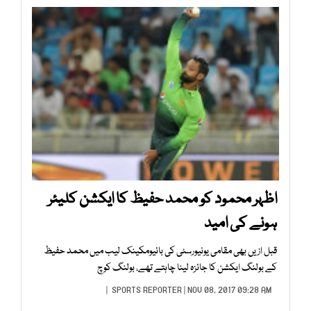
اظہر محمود کو محمد حفیظ کا ایکشن کلیئر
ہونے کی امید
قبل ازیں بھی مقامی یونیورسٹی کی بائیومکینک لیب میں محمد حفیظ
کے بولنگ ایکشن کا جائزہ لینا چاہتے تھے، بولنگ کوچ
SPORTS REPORTER
| NOV 08, 2017 09:28 AM |