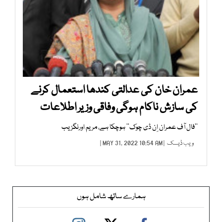
عمران خان کی عدالتی کندھا استعمال کرنے
کی سازش ناکام ہوگی وفاقی وزیر اطلاعات
’’فال آف عمران اِن ڈی چوک‘‘ ہوچکا ہے، مریم اورنگزیب
ویب ڈیسک
| MAY 31, 2022 10:54 AM |
ہمارے ساتھ شامل ہوں