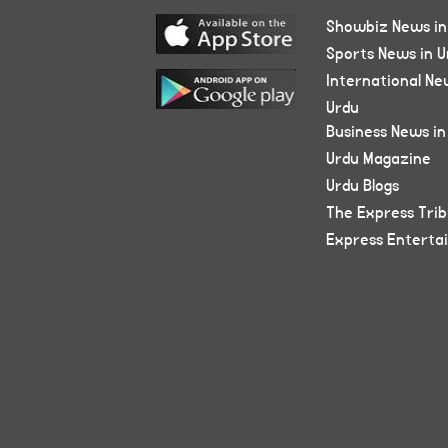
Showbiz News in
Sports News in U
International Ne
Urdu
Business News in
Urdu Magazine
Urdu Blogs
The Express Tri
Express Enterta