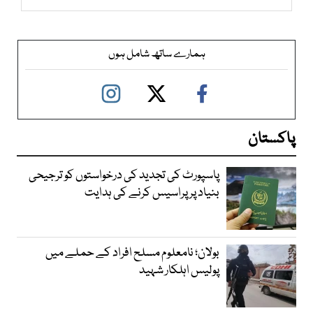
ہمارے ساتھ شامل ہوں
پاکستان
پاسپورٹ کی تجدید کی درخواستوں کو ترجیحی
بنیاد پر پراسیس کرنے کی ہدایت
بولان؛ نامعلوم مسلح افراد کے حملے میں
پولیس اہلکار شہید