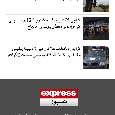
کراچی: لائنز ایریا کے مکینوں کا 15 روز سے پانی
کی فراہمی معطل ہونے پر احتجاج
کراچی: مختلف علاقوں میں 3 مبینہ پولیس
مقابلے، ایک ڈاکو ہلاک، زخمی سمیت 3 گرفتار