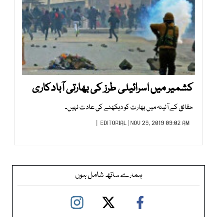
کشمیر میں اسرائیلی طرز کی بھارتی آبادکاری
حقائق کے آئینہ میں بھارت کو دیکھنے کی عادت نہیں۔
EDITORIAL
| NOV 29, 2019 09:02 AM |
ہمارے ساتھ شامل ہوں