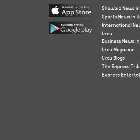
Showbiz News in
Sports News in U
International Ne
Urdu
Business News in
Urdu Magazine
Urdu Blogs
The Express Tri
Express Enterta