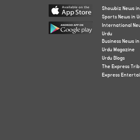
Showbiz News in
Sports News in U
International Ne
Urdu
Business News in
Urdu Magazine
Urdu Blogs
The Express Tri
Express Enterta