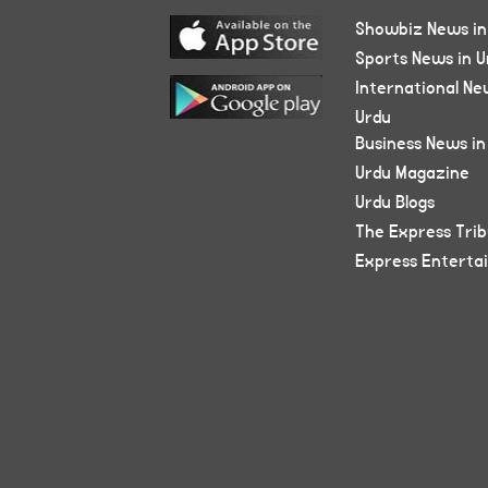
Showbiz News in
Sports News in U
International Ne
Urdu
Business News in
Urdu Magazine
Urdu Blogs
The Express Tri
Express Enterta