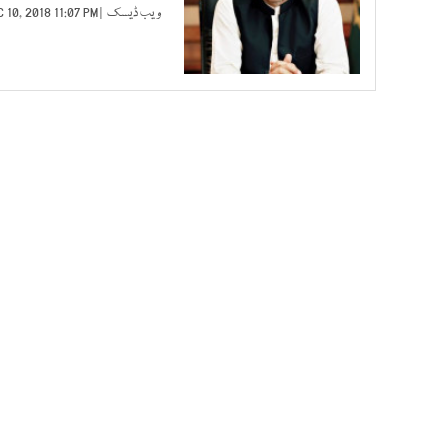
ویب ڈیسک
| DEC 10, 2018 11:07 PM |