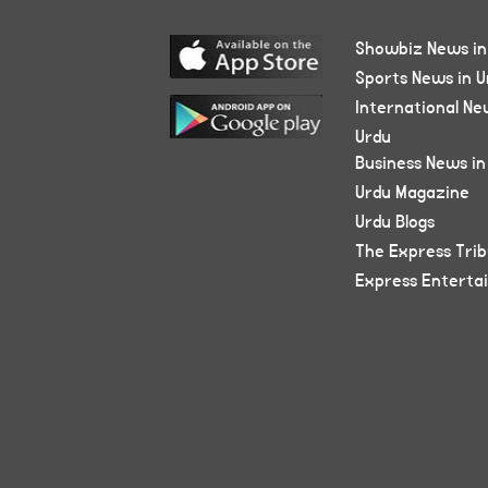
Showbiz News in
Sports News in U
International Ne
Urdu
Business News in
Urdu Magazine
Urdu Blogs
The Express Tri
Express Enterta