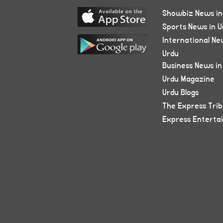
Showbiz News in
Sports News in U
International Ne
Urdu
Business News in
Urdu Magazine
Urdu Blogs
The Express Tri
Express Enterta