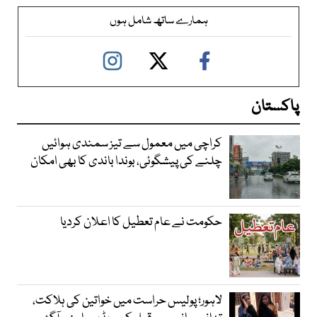
ہمارے ساتھ شامل ہوں
پاکستان
کراچی میں معمول سے تیز سمندی ہوائیں
چلنے کی پیشگوئی، بوندا باندی کا بھی امکان
حکومت نے عام تعطیل کا اعلان کردیا
لاہور؛ پولیس حراست میں خواتین کی ہلاکت،