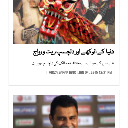
دنیا کے انوکھے اور دلچسپ ریت و رواج
نئے سال کے حوالے سے مختلف ممالک کی دلچسپ روایات
MIRZA ZAFAR BAIG
| JAN 04, 2015 12:31 PM |