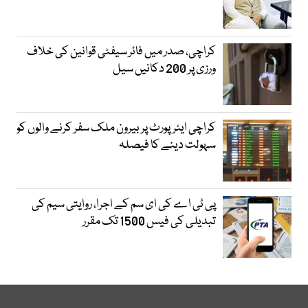
کراچی، صدر میں فائر سیفٹی قوانین کی خلاف
ورزی پر 200 دکانیں سیل
کراچی ایئرپورٹ پر بیرون ملک سفر کرنے والوں کو
سہولت دینے کا فیصلہ
پی ٹی اے کی ای سم کے اجرا، روایتی سیم کی
تبدیلی کی فیس 1500 تک مقرر