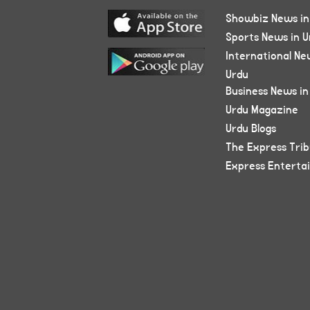
Showbiz News in
Sports News in U
International Ne
Urdu
Business News in
Urdu Magazine
Urdu Blogs
The Express Tri
Express Enterta