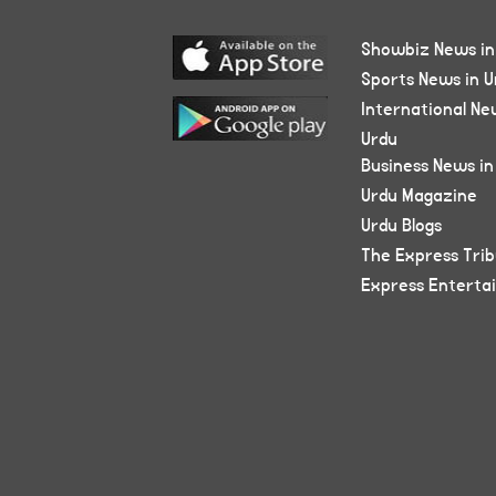
Showbiz News in
Sports News in U
International Ne
Urdu
Business News in
Urdu Magazine
Urdu Blogs
The Express Tri
Express Enterta