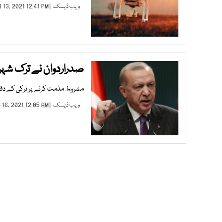
ویب ڈیسک
| MAR 13, 2021 12:41 PM |
صدراردوان نے ترک شہری
مشروط مذمت کرنے پر ترکی کے دفتر
ویب ڈیسک
| FEB 16, 2021 12:05 AM |