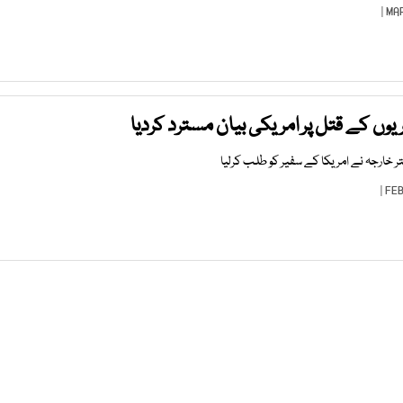
وں کے قتل پر امریکی بیان مسترد کردیا
 خارجہ نے امریکا کے سفیر کو طلب کرلیا