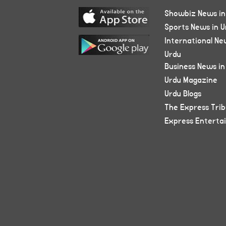
Showbiz News in
Sports News in U
International Ne
Urdu
Business News in
Urdu Magazine
Urdu Blogs
The Express Tri
Express Enterta