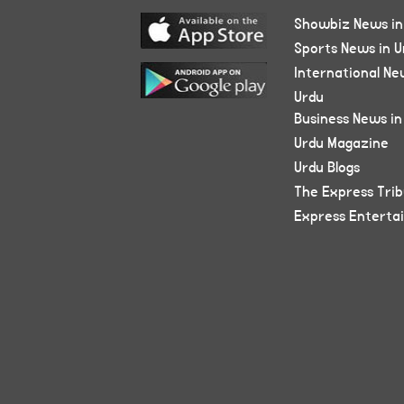
Showbiz News in
Sports News in U
International Ne
Urdu
Business News in
Urdu Magazine
Urdu Blogs
The Express Tri
Express Enterta