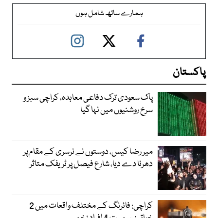
ہمارے ساتھ شامل ہوں
پاکستان
پاک سعودی ترک دفاعی معاہدہ، کراچی سبز و
سرخ روشنیوں میں نہا گیا
میر رضا کیس، دوستوں نے نرسری کے مقام پر
دھرنا دے دیا، شارع فیصل پر ٹریفک متاثر
کراچی: فائرنگ کے مختلف واقعات میں 2