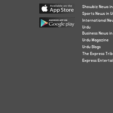
Showbiz News in
Sports News in U
International Ne
Urdu
Business News in
Urdu Magazine
Urdu Blogs
The Express Tri
Express Enterta