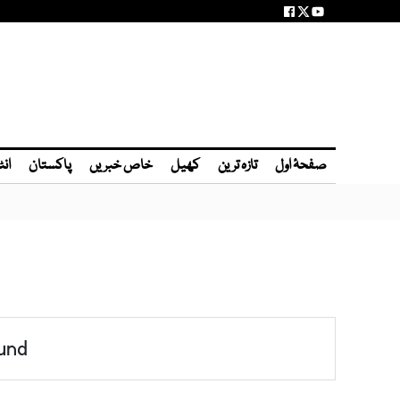
صفحۂ اول
تازہ ترین
کھیل
خاص خبریں
پاکستان
انٹ
und