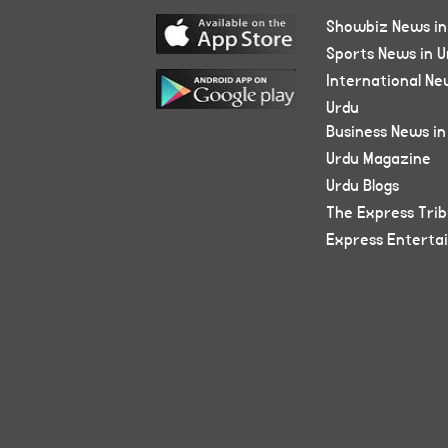
Showbiz News in
Sports News in U
International Ne
Urdu
Business News in
Urdu Magazine
Urdu Blogs
The Express Tri
Express Enterta