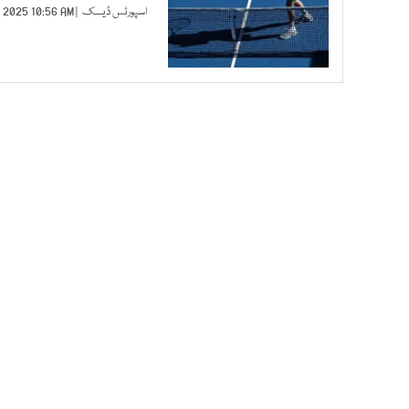
اسپورٹس ڈیسک
| JAN 20, 2025 10:56 AM |