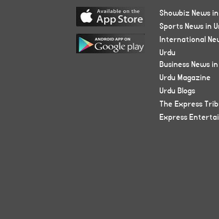
Showbiz News in
Sports News in U
International Ne
Urdu
Business News in
Urdu Magazine
Urdu Blogs
The Express Tri
Express Enterta