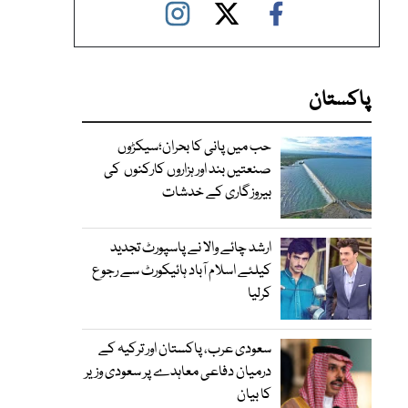
پاکستان
حب میں پانی کا بحران؛سیکڑوں
صنعتیں بند اور ہزاروں کارکنوں کی
بیروزگاری کے خدشات
ارشد چائے والا نے پاسپورٹ تجدید
کیلئے اسلام آباد ہائیکورٹ سے رجوع
کرلیا
سعودی عرب، پاکستان اور ترکیہ کے
درمیان دفاعی معاہدے پر سعودی وزیر
کا بیان