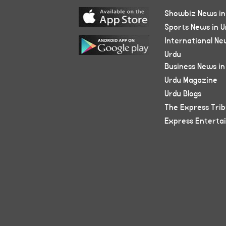
Showbiz News in
Sports News in U
International Ne
Urdu
Business News in
Urdu Magazine
Urdu Blogs
The Express Tri
Express Enterta