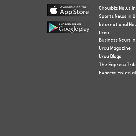
Showbiz News in
Sports News in U
International Ne
Urdu
Business News in
Urdu Magazine
Urdu Blogs
The Express Tri
Express Enterta