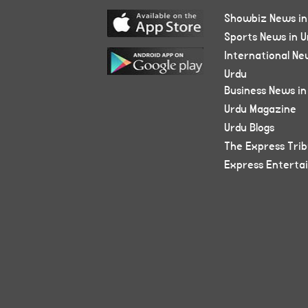
Showbiz News in
Sports News in U
International Ne
Urdu
Business News in
Urdu Magazine
Urdu Blogs
The Express Tri
Express Enterta