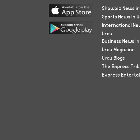
Showbiz News in
Sports News in U
International Ne
Urdu
Business News in
Urdu Magazine
Urdu Blogs
The Express Tri
Express Enterta