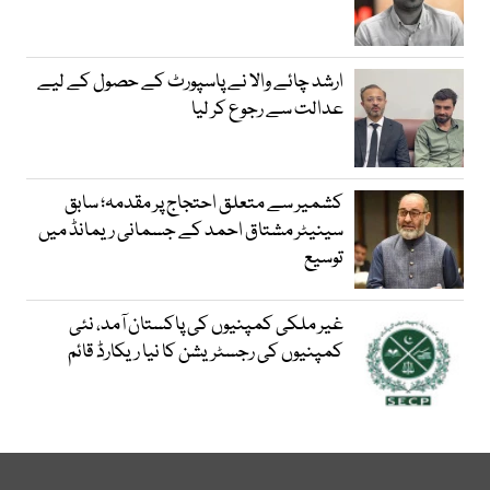
ارشد چائے والا نے پاسپورٹ کے حصول کے لیے
عدالت سے رجوع کر لیا
کشمیر سے متعلق احتجاج پر مقدمہ؛ سابق
سینیٹر مشتاق احمد کے جسمانی ریمانڈ میں
توسیع
غیر ملکی کمپنیوں کی پاکستان آمد، نئی
کمپنیوں کی رجسٹریشن کا نیا ریکارڈ قائم