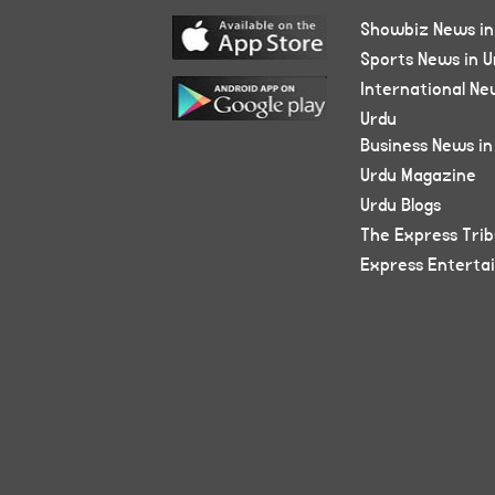
Showbiz News in
Sports News in U
International Ne
Urdu
Business News in
Urdu Magazine
Urdu Blogs
The Express Tri
Express Enterta