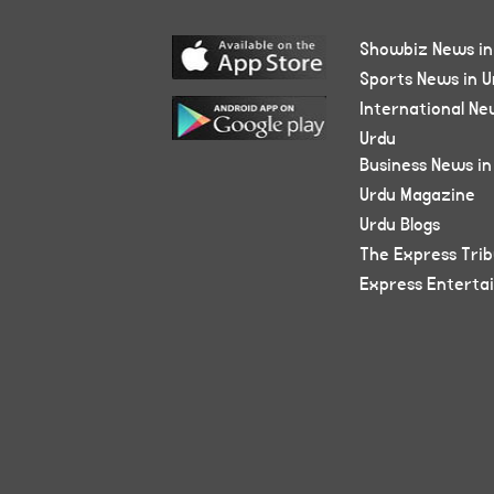
Showbiz News in
Sports News in U
International Ne
Urdu
Business News in
Urdu Magazine
Urdu Blogs
The Express Tri
Express Enterta