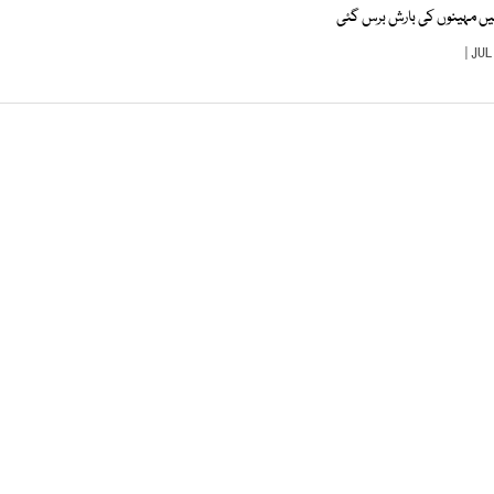
یں مہینوں کی بارش برس گئی