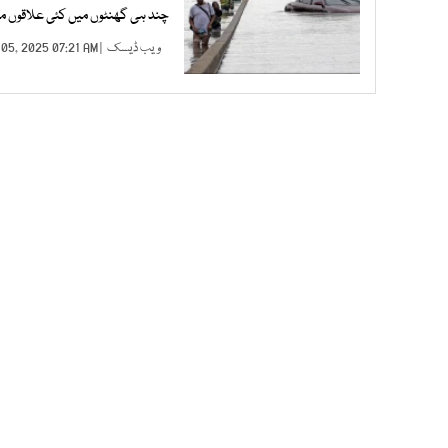
چند ہی گھنٹوں میں کئی علاقوں م
ویب ڈیسک
| JUL 05, 2025 07:21 AM |