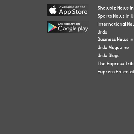
Showbiz News in
Sports News in U
International Ne
Urdu
Business News in
Urdu Magazine
Urdu Blogs
The Express Tri
Express Enterta