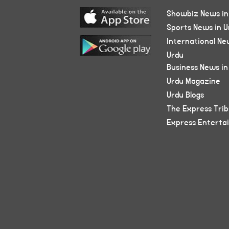
Showbiz News in
Sports News in U
International Ne
Urdu
Business News in
Urdu Magazine
Urdu Blogs
The Express Tri
Express Enterta