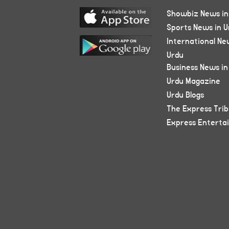
Showbiz News in
Sports News in U
International Ne
Urdu
Business News in
Urdu Magazine
Urdu Blogs
The Express Tri
Express Enterta