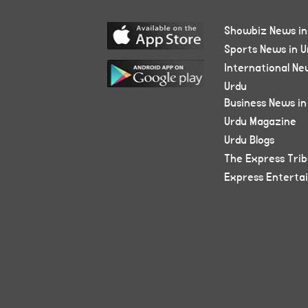
Showbiz News in
Sports News in U
International Ne
Urdu
Business News in
Urdu Magazine
Urdu Blogs
The Express Tri
Express Enterta