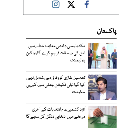
پاکستان
مکہ باہمی دفاعی معاہدہ خطے میں
امن کی ضمانت فراہم کرے گا، اراکین
پارلیمنٹ
تحصیل غازی کو وفاق میں شامل نہیں
کیا گیا نوٹی فکیشن جعلی ہے، کے پی
حکومت
آزاد کشمیر عام انتخابات کے آخری
مرحلے میں انتخابی دنگل کل سجے گا