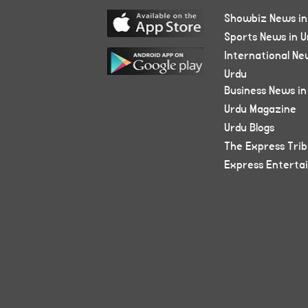
Showbiz News in
Sports News in U
International Ne
Urdu
Business News in
Urdu Magazine
Urdu Blogs
The Express Tri
Express Enterta