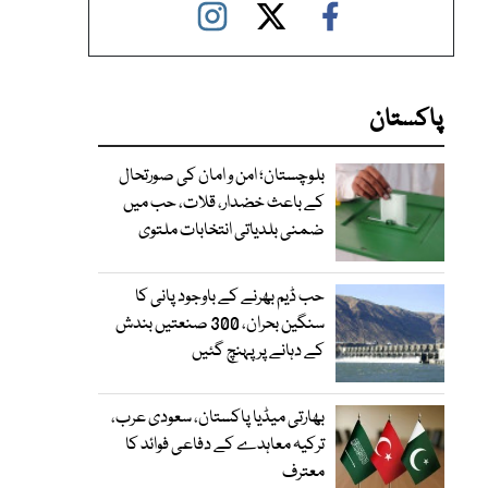
پاکستان
بلوچستان؛ امن و امان کی صورتحال
کے باعث خضدار، قلات، حب میں
ضمنی بلدیاتی انتخابات ملتوی
حب ڈیم بھرنے کے باوجود پانی کا
سنگین بحران، 300 صنعتیں بندش
کے دہانے پر پہنچ گئیں
بھارتی میڈیا پاکستان، سعودی عرب،
ترکیہ معاہدے کے دفاعی فوائد کا
معترف