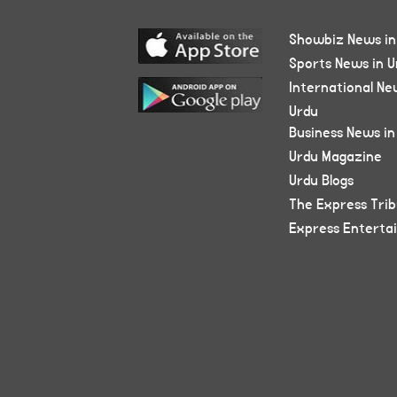
Showbiz News in
Sports News in U
International Ne
Urdu
Business News in
Urdu Magazine
Urdu Blogs
The Express Tri
Express Enterta