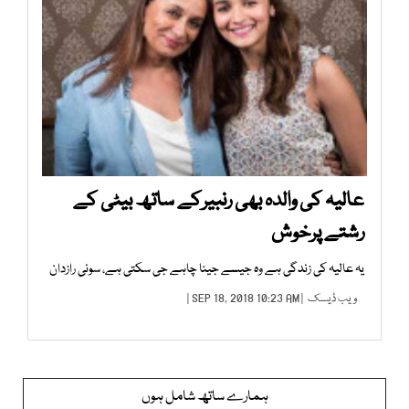
عالیہ کی والدہ بھی رنبیرکے ساتھ بیٹی کے
رشتے پرخوش
یہ عالیہ کی زندگی ہے وہ جیسے جینا چاہے جی سکتی ہے، سونی رازدان
ویب ڈیسک
| SEP 18, 2018 10:23 AM |
ہمارے ساتھ شامل ہوں