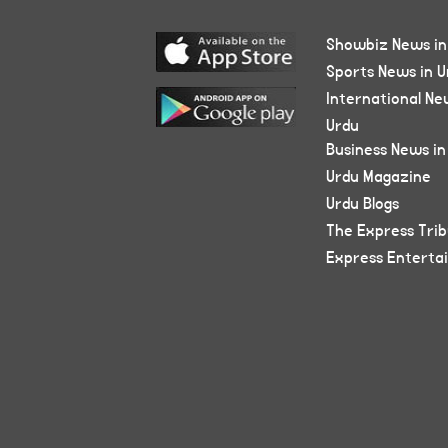
Showbiz News in
Sports News in U
International Ne
Urdu
Business News in
Urdu Magazine
Urdu Blogs
The Express Tri
Express Enterta