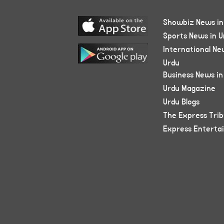
Showbiz News in
Sports News in U
International Ne
Urdu
Business News in
Urdu Magazine
Urdu Blogs
The Express Tri
Express Enterta