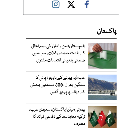
پاکستان
بلوچستان؛ امن و امان کی صورتحال
کے باعث خضدار، قلات، حب میں
ضمنی بلدیاتی انتخابات ملتوی
حب ڈیم بھرنے کے باوجود پانی کا
سنگین بحران، 300 صنعتیں بندش
کے دہانے پر پہنچ گئیں
بھارتی میڈیا پاکستان، سعودی عرب،
ترکیہ معاہدے کے دفاعی فوائد کا
معترف