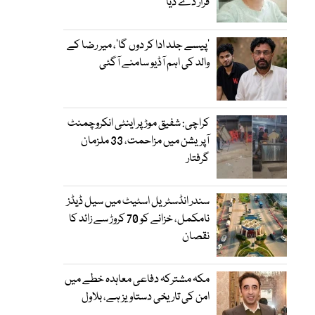
قرار دے دیا
’پیسے جلد ادا کر دوں گا‘، میر رضا کے
والد کی اہم آڈیو سامنے آگئی
کراچی: شفیق موڑ پر اینٹی انکروچمنٹ
آپریشن میں مزاحمت، 33 ملزمان
گرفتار
سندر انڈسٹریل اسٹیٹ میں سیل ڈیڈز
نامکمل، خزانے کو 70 کروڑ سے زائد کا
نقصان
مکہ مشترکہ دفاعی معاہدہ خطے میں
امن کی تاریخی دستاویز ہے، بلاول