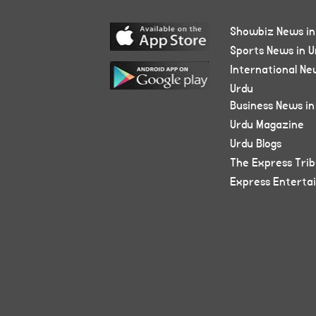
Showbiz News in
Sports News in U
International Ne
Urdu
Business News in
Urdu Magazine
Urdu Blogs
The Express Tri
Express Enterta