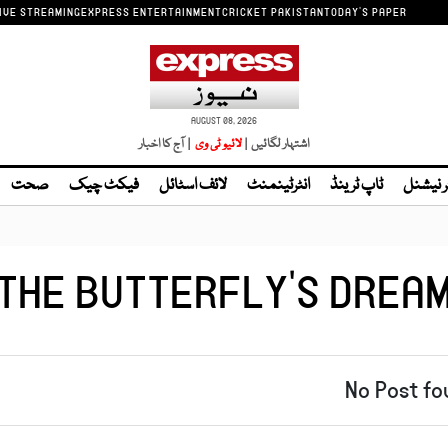
IVE STREAMING
EXPRESS ENTERTAINMENT
CRICKET PAKISTAN
TODAY'S PAPER
AUGUST 08, 2026
اشتہار لگائیں |
لائیو ٹی وی
| آج کا اخبار
ر نیشنل
ٹاپ ٹرینڈ
انٹرٹینمنٹ
لائف اسٹائل
فیکٹ چیک
صحت
THE BUTTERFLY'S DREA
No Post fo