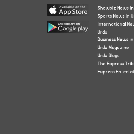
Showbiz News in
Sports News in U
International Ne
Urdu
Business News in
Urdu Magazine
Urdu Blogs
The Express Tri
Express Enterta