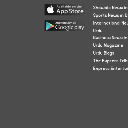
Showbiz News in
Sports News in U
International Ne
Urdu
Business News in
Urdu Magazine
Urdu Blogs
The Express Tri
Express Enterta