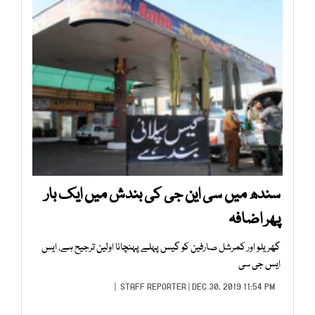
سندھ میں سی این جی کی بندش میں ایک بار
پھر اضافہ
گھریلو اور کمرشل صارفین کو گیس پہلے پہنچانا اولین ترجیح ہے، ایس
ایس جی سی
STAFF REPORTER
| DEC 30, 2019 11:54 PM |