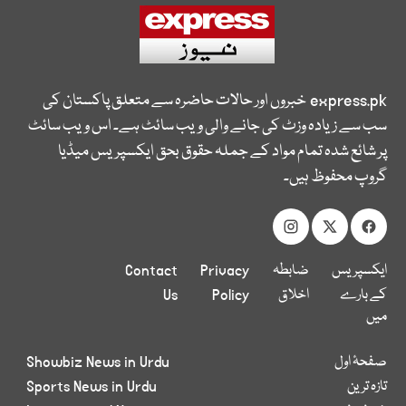
express.pk
خبروں اور حالات حاضرہ سے متعلق پاکستان کی
سب سے زیادہ وزٹ کی جانے والی ویب سائٹ ہے۔ اس ویب سائٹ
پر شائع شدہ تمام مواد کے جملہ حقوق بحق ایکسپریس میڈیا
گروپ محفوظ ہیں۔
ایکسپریس
ضابطہ
Privacy
Contact
کے بارے
اخلاق
Policy
Us
میں
صفحۂ اول
Showbiz News in Urdu
تازہ ترین
Sports News in Urdu