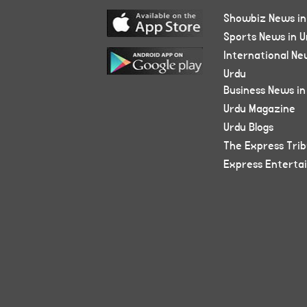
Showbiz News in
Sports News in U
International Ne
Urdu
Business News in
Urdu Magazine
Urdu Blogs
The Express Tri
Express Enterta