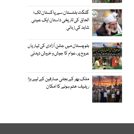
گلگت بلتستان سے پاکستان تک؛
الحاق کی تاریخی داستان ایک عینی
شاہد کی زبانی
بلوچستان میں جشنِ آزادی کی تیاریاں
عروج پر، عوام کا جوش و خروش دیدنی
ملک بھر کے بجلی صارفین کے لیے بڑا
ریلیف ختم ہونے کا امکان