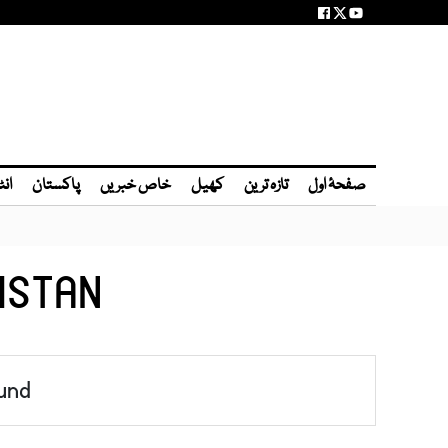
صفحۂ اول
تازہ ترین
کھیل
خاص خبریں
پاکستان
انٹ
ISTAN
und