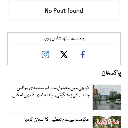
No Post found
ہمارے ساتھ شامل ہوں
پاکستان
کراچی میں معمول سے تیز سمندی ہوائیں
چلنے کی پیشگوئی، بوندا باندی کا بھی امکان
حکومت نے عام تعطیل کا اعلان کردیا