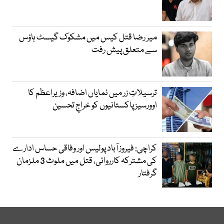
میر رضا قتل کیس میں مشکوک گیسٹ ہاؤس
سے متعلق پیش رفت
ترسیلاتِ زر میں نمایاں اضافہ، وزیراعظم کا
اوورسیز پاکستانیوں کو خراجِ تحسین
کراچی: فیروز آباد پولیس اور وفاقی حساس ادارے
کی مشترکہ کارروائی، قتل میں ملوث 3 ملزمان
گرفتار