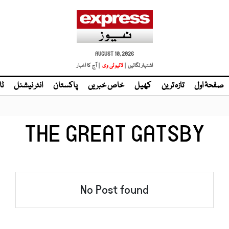
AUGUST 10, 2026
اشتہار لگائیں |
لائیو ٹی وی
| آج کا اخبار
صفحۂ اول
تازہ ترین
کھیل
خاص خبریں
پاکستان
انٹر نیشنل
ٹا
THE GREAT GATSBY
No Post found